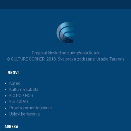
Projekat Nevladinog udruženja Kutak
© CULTURE CORNER, 2018. Sva prava zadrzana. Uradio Taurons
LINKOVI
Kutak
Kulturna subota
KIC POP HOR
KUL GRAD
Pravila komentarisanja
Uslovi koriscenja
ADRESA