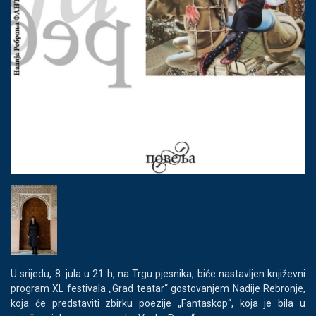
U srijedu, 8. jula u 21 h, na Trgu pjesnika, biće nastavljen književni
program XL festivala „Grad teatar“ gostovanjem Nadije Rebronje,
koja će predstaviti zbirku poezije „Fantaskop“, koja je bila u