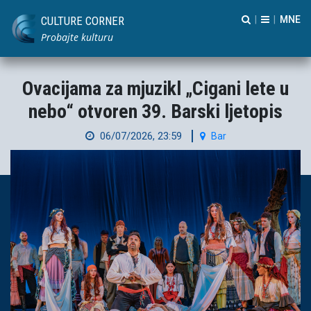
CULTURE CORNER
|
|
Probajte kulturu
Ovacijama za mjuzikl „Cigani lete u
nebo“ otvoren 39. Barski ljetopis
06/07/2026, 23:59
Bar