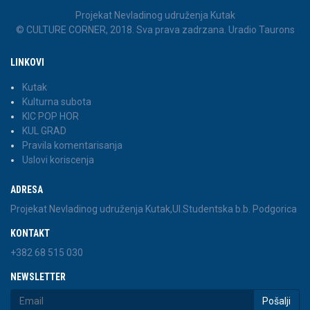
Projekat Nevladinog udruženja Kutak
© CULTURE CORNER, 2018. Sva prava zadrzana. Uradio Taurons
LINKOVI
Kutak
Kulturna subota
KIC POP HOR
KUL GRAD
Pravila komentarisanja
Uslovi koriscenja
ADRESA
Projekat Nevladinog udruženja Kutak,Ul.Studentska b.b. Podgorica
KONTAKT
+382 68 515 030
NEWSLETTER
Pošalji