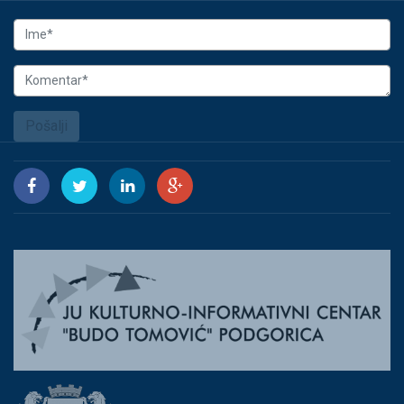
Pošalji