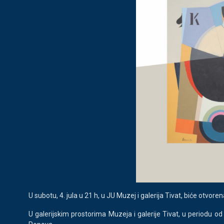
U subotu, 4. jula u 21 h, u JU Muzej i galerija Tivat, biće otvo
U galerijskim prostorima Muzeja i galerije Tivat, u periodu o