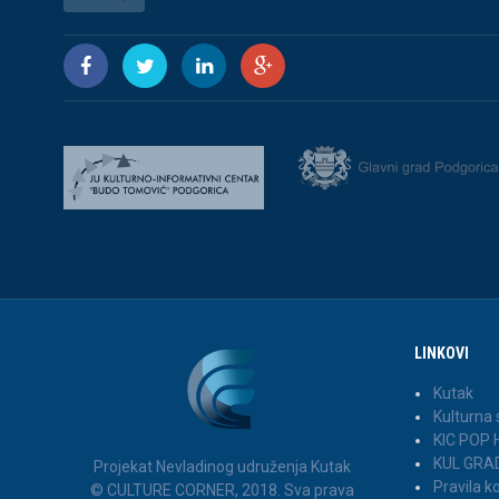
LINKOVI
Kutak
Kulturna
KIC POP
KUL GRA
Projekat Nevladinog udruženja Kutak
Pravila 
© CULTURE CORNER, 2018. Sva prava