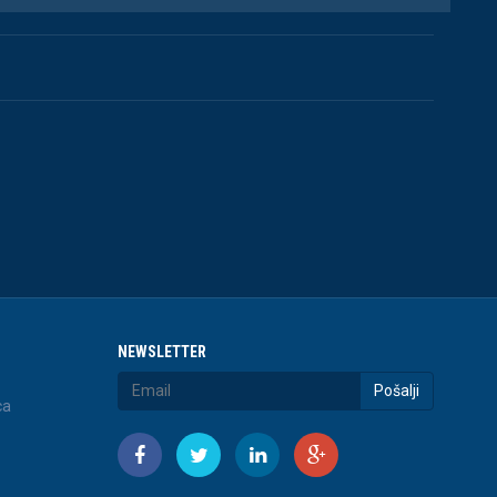
NEWSLETTER
Pošalji
ca