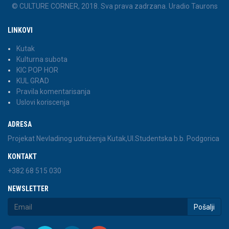
© CULTURE CORNER, 2018. Sva prava zadrzana. Uradio Taurons
LINKOVI
Kutak
Kulturna subota
KIC POP HOR
KUL GRAD
Pravila komentarisanja
Uslovi koriscenja
ADRESA
Projekat Nevladinog udruženja Kutak,Ul.Studentska b.b. Podgorica
KONTAKT
+382 68 515 030
NEWSLETTER
Pošalji