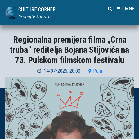
CULTURE CORNER
|
|
Probajte kulturu
Regionalna premijera filma „Crna
truba“ reditelja Bojana Stijovića na
73. Pulskom filmskom festivalu
14/07/2026, 20:00
Pula