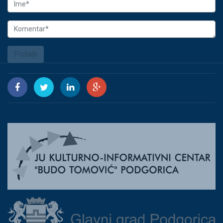
Pošalji