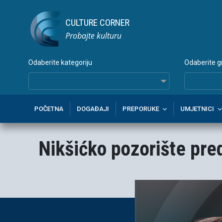
CULTURE CORNER
Probajte kulturu
Odaberite kategoriju
Odaberite g
POČETNA
DOGAĐAJI
PREPORUKE
UMJETNICI
Nikšićko pozorište pre