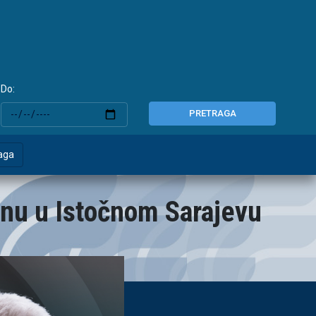
Do:
PRETRAGA
aga
onu u Istočnom Sarajevu