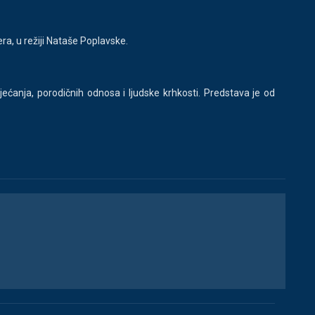
a, u režiji Nataše Poplavske.
ećanja, porodičnih odnosa i ljudske krhkosti. Predstava je od