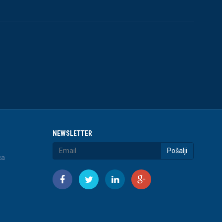
NEWSLETTER
Pošalji
ca