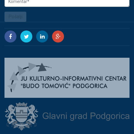
Pošalji