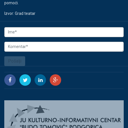
pomoći.
Izvor: Grad teatar
Pošalji