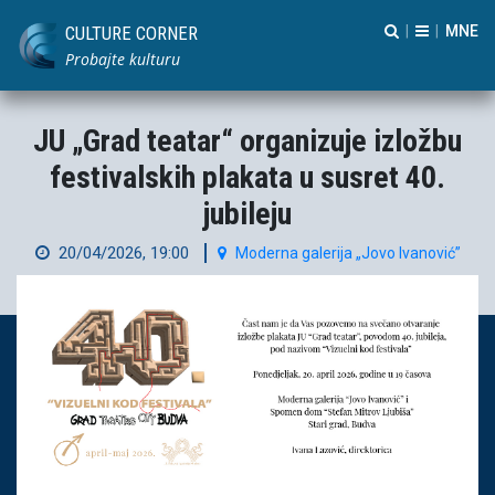
CULTURE CORNER
|
|
Probajte kulturu
JU „Grad teatar“ organizuje izložbu
festivalskih plakata u susret 40.
jubileju
20/04/2026, 19:00
Moderna galerija „Jovo Ivanović”