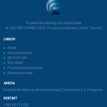
Projekat Nevladinog udruženja Kutak
© CULTURE CORNER, 2018. Sva prava zadrzana. Uradio Taurons
LINKOVI
Kutak
Kulturna subota
KIC POP HOR
KUL GRAD
Pravila komentarisanja
Uslovi koriscenja
ADRESA
Projekat Nevladinog udruženja Kutak,Ul.Studentska b.b. Podgorica
KONTAKT
+382 68 515 030